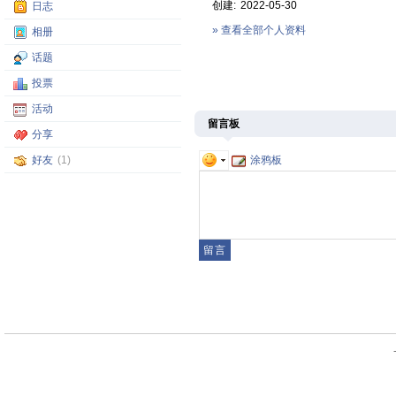
创建:
2022-05-30
日志
» 查看全部个人资料
相册
话题
投票
活动
留言板
分享
涂鸦板
好友
(1)