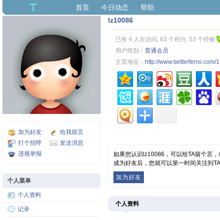
首页
今日动态
帮助
lz10086
已有 4 人次访问, 63 个积分, 53 个经验
用户组别：
普通会员
主页地址：
http://www.twitterfensi.com
加为好友
给我留言
打个招呼
发送消息
违规举报
如果您认识lz10086，可以给TA留个
成为好友后，您就可以第一时间关注到T
加为好友
个人菜单
个人资料
个人资料
记录