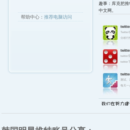
趣事：库克把推特
中文网。
帮助中心：
推荐电脑访问
twit
Twitt
分析行
twit
twit
twit
twit
测试、
每天一