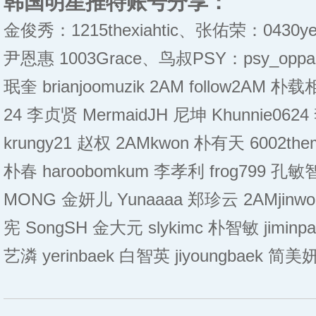
韩国明星推特账号分享：
金俊秀：1215thexiahtic、张佑荣：0430ye
尹恩惠 1003Grace、鸟叔PSY：psy_oppa、 
珉奎 brianjoomuzik 2AM follow2AM 朴载相
24 李贞贤 MermaidJH 尼坤 Khunnie062
krungy21 赵权 2AMkwon 朴有天 6002th
朴春 haroobomkum 李孝利 frog799 孔敏智
MONG 金妍儿 Yunaaaa 郑珍云 2AMjinwoo
宪 SongSH 金大元 slykimc 朴智敏 jiminpa
艺潾 yerinbaek 白智英 jiyoungbaek 简