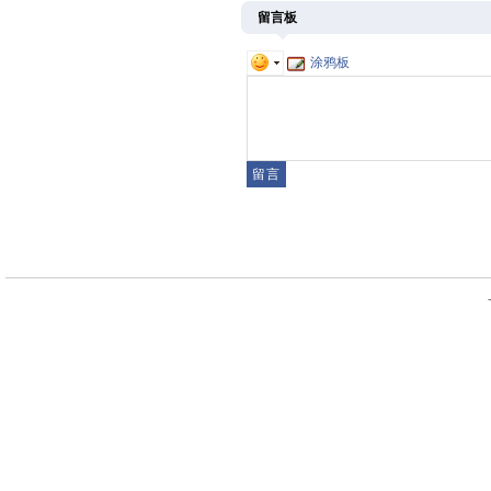
留言板
涂鸦板