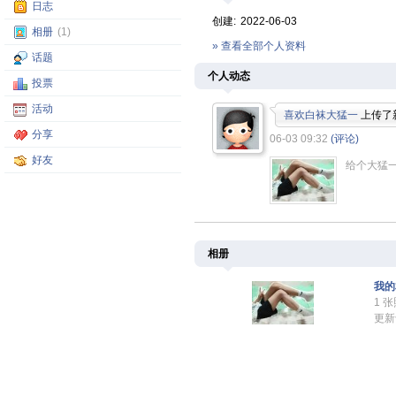
日志
创建:
2022-06-03
相册
(1)
» 查看全部个人资料
话题
个人动态
投票
活动
喜欢白袜大猛一
上传了
分享
06-03 09:32
(评论)
好友
给个大猛
相册
我的
1 
更新于