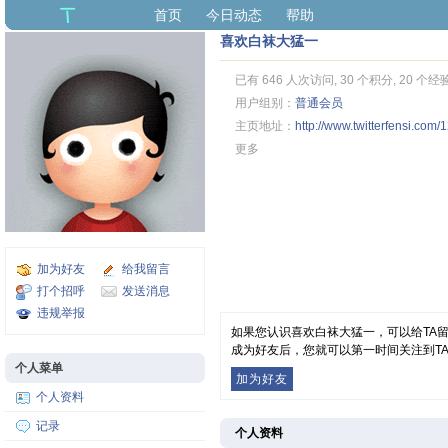
首页
今日动态
帮助
喜欢白袜大猛一
已有 646 人次访问, 30 个积分, 20 个经
用户组别：
普通会员
主页地址：
http://www.twitterfensi.com
更多
加为好友
给我留言
打个招呼
发送消息
违规举报
如果您认识喜欢白袜大猛一，可以给TA
成为好友后，您就可以第一时间关注到T
个人菜单
加为好友
个人资料
记录
个人资料